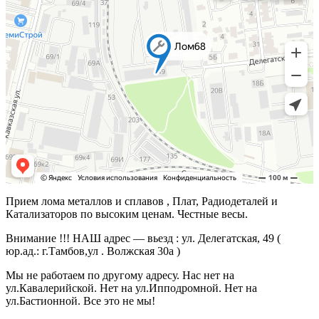
Прием лома металлов и сплавов , Плат, Радиодеталей и
Катализаторов по высоким ценам. Честные весы.
Внимание !!! НАШ адрес — вьезд : ул. Делегатская, 49 (
юр.ад.: г.Тамбов,ул . Волжская 30а )
Мы не работаем по другому адресу. Нас нет на
ул.Кавалерийской. Нет на ул.Ипподромной. Нет на
ул.Бастионной. Все это не мы!